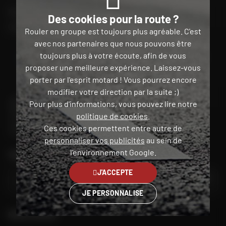
Mon compte
Des cookies pour la route ?
Contact
Rouler en groupe est toujours plus agréable. C'est
avec nos partenaires que nous pouvons être
toujours plus à votre écoute, afin de vous
Guadeloupe
proposer une meilleure expérience. Laissez-vous
porter par l'esprit motard ! Vous pourrez encore
modifier votre direction par la suite ;)
Pour plus d'informations, vous pouvez lire notre
politique de cookies
.
Ces cookies permettent entre autre de
personnaliser vos publicités
au sein de
l'environnement Google.
TROUVER LE MAGASIN LE PLUS PROCHE
J'ACCEPTE
GO
JE PERSONNALISE
NOUS SUIVRE