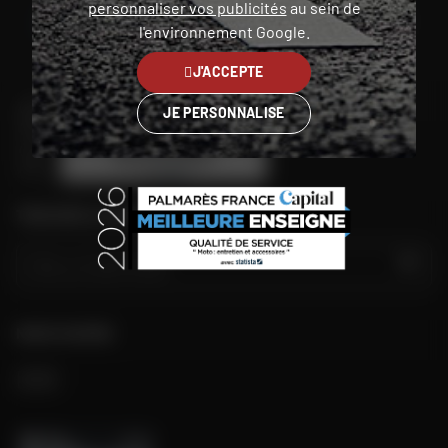
personnaliser vos publicités
au sein de
Guadeloupe
l'environnement Google.
J'ACCEPTE
JE PERSONNALISE
TROUVER LE MAGASIN LE PLUS PROCHE
GO
NOUS SUIVRE