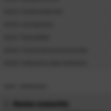
Article 5 : Propriété intellectuelle
Article 6 : Liens hypertextes
Article 7 : Responsabilités
Article 8 : Protection des données personnelles
Article 9 : Crédits photos, vidéos et illustrations
ACCUEIL
MENTIONS LÉGALES
Restez connectés