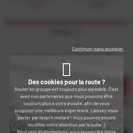
12,17 €
10,75 €
11 articles
sur 11
Continuer sans accepter
Nos visiteurs ont aussi consulté
Des cookies pour la route ?
Rouler en groupe est toujours plus agréable. C'est
avec nos partenaires que nous pouvons être
toujours plus à votre écoute, afin de vous
proposer une meilleure expérience. Laissez-vous
porter par l'esprit motard ! Vous pourrez encore
modifier votre direction par la suite ;)
Pour plus d'informations, vous pouvez lire notre