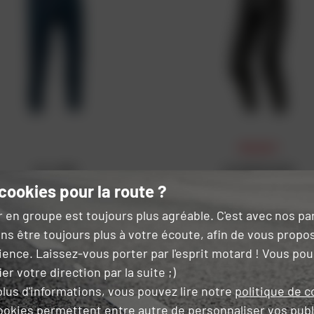
PRIX DAFY
ALL ONE
ALPINESTARS
cookies pour la route ?
Pantalon Chino Tapered
Pantalon Missile V3
ix public conseillé en France
Prix public conseillé en Fra
r en groupe est toujours plus agréable. C'est avec nos p
étropolitaine : 108,33 € HT
métropolitaine : 391,63 € 
ns être toujours plus à votre écoute, afin de vous propo
108,33 €
290 €
ience. Laissez-vous porter par l'esprit motard ! Vous po
er votre direction par la suite ;)
lus d'informations, vous pouvez lire notre
politique de c
ookies permettent entre autre de
personnaliser vos publ