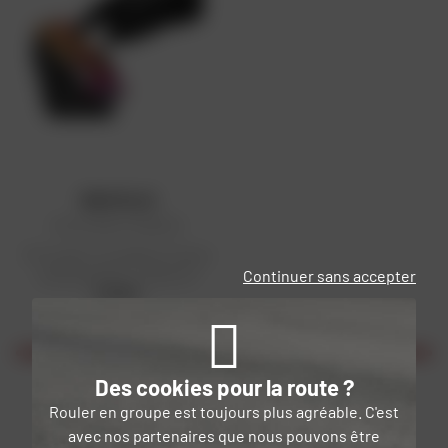
WANTALIS
Autocollants Digiskin
Prix public conseillé en France
Continuer sans accepter
métropolitaine : 8,29 € HT
8,29 €
Des cookies pour la route ?
12 articles
sur 12
Rouler en groupe est toujours plus agréable. C'est
avec nos partenaires que nous pouvons être