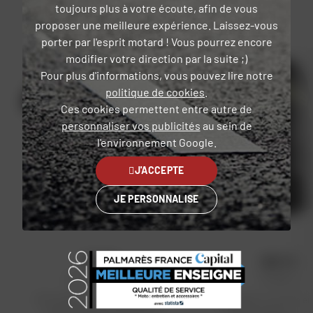
toujours plus à votre écoute, afin de vous
Nos visiteurs ont aussi consulté
proposer une meilleure expérience. Laissez-vous
porter par l'esprit motard ! Vous pourrez encore
modifier votre direction par la suite ;)
Pour plus d'informations, vous pouvez lire notre
politique de cookies
.
Ces cookies permettent entre autre de
personnaliser vos publicités
au sein de
l'environnement Google.
J'ACCEPTE
JE PERSONNALISE
BALTIK
BALTIK
Sous gants Soie
Surgants
Prix public conseillé en France
Prix public conseillé e