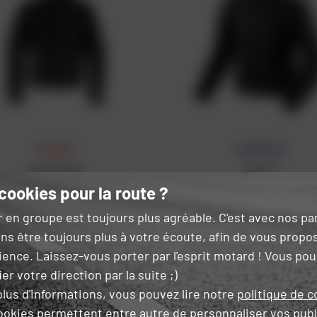
PRIX DAFY
NOUVEAUTÉ
HELSTONS
REV'IT
cookies pour la route ?
Blouson Rocket
Blouson Quadratic
ix public conseillé en France
Prix public conseillé en Fra
r en groupe est toujours plus agréable. C'est avec nos p
étropolitaine : 307,50 € HT
métropolitaine : 358,33 € 
ns être toujours plus à votre écoute, afin de vous propo
254,17 €
358,33 €
ience. Laissez-vous porter par l'esprit motard ! Vous po
er votre direction par la suite ;)
lus d'informations, vous pouvez lire notre
politique de c
ookies permettent entre autre de
personnaliser vos publ