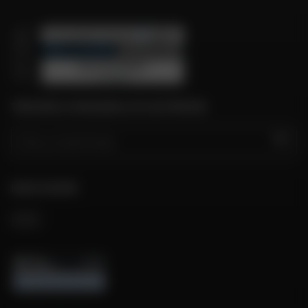
TROUVER LE MAGASIN LE PLUS PROCHE
GO
NOUS SUIVRE