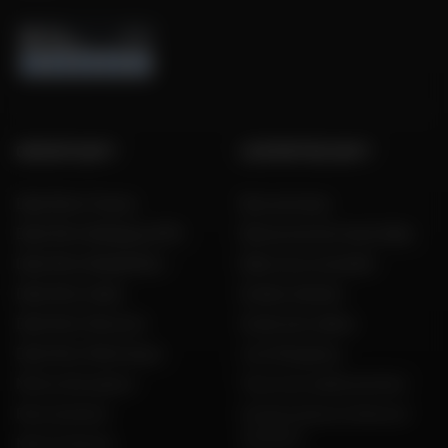
GROUPE DAFY
L'EXPERTISE DAFY
Dafy Moto France
Nos services
Dafy Moto Belgique (FR)
Découvrez les tests Dafy
Dafy Moto België (NL)
Dafy vous conseille
Dafy Moto Italia
Guides d'achat
Dafy Moto Réunion
Guide des tailles
Dafy Moto Martinique
Live Shopping
Motos d'occasion
Tous nos codes promos
Recrutement
Constructeurs motos et
scooters
Notre histoire