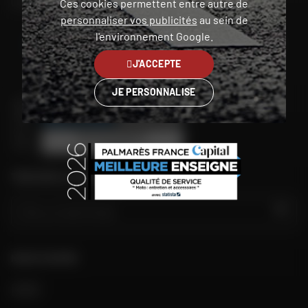
Contact
Ces cookies permettent entre autre de
personnaliser vos publicités
au sein de
l'environnement Google.
Guadeloupe
J'ACCEPTE
JE PERSONNALISE
TROUVER LE MAGASIN LE PLUS PROCHE
GO
NOUS SUIVRE