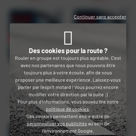
Continuer sans accepter
Des cookies pour la route ?
Rouler en groupe est toujours plus agréable. C'est
avec nos partenaires que nous pouvons être
toujours plus à votre écoute, afin de vous
PRIX DAFY
PRIX DAFY
proposer une meilleure expérience. Laissez-vous
D.I.D
D.I.D
porter par l'esprit motard ! Vous pourrez encore
Kit Chaîne 104011661
Kit Chaîne 104000101
modifier votre direction par la suite ;)
Prix public conseillé en France
Prix public conseillé en France
Pour plus d'informations, vous pouvez lire notre
métropolitaine : 153,22 € HT
métropolitaine : 47,80 € HT
politique de cookies
.
137,89 €
43,02 €
Ces cookies permettent entre autre de
personnaliser vos publicités
au sein de
l'environnement Google.