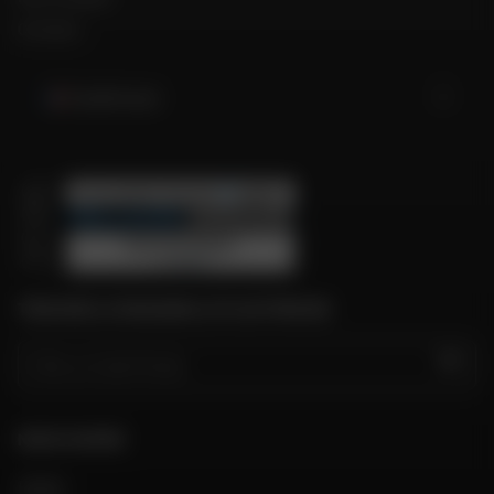
Contact
Guadeloupe
TROUVER LE MAGASIN LE PLUS PROCHE
GO
NOUS SUIVRE