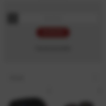
RECHERCHER
Chercher par modèle
Trier par