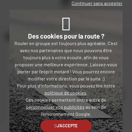
Continuer sans accepter
Voir la politique des avis
Complétez votre équipement
Des cookies pour la route ?
Rouler en groupe est toujours plus agréable. C'est
avec nos partenaires que nous pouvons être
toujours plus à votre écoute, afin de vous
proposer une meilleure expérience. Laissez-vous
porter par l'esprit motard ! Vous pourrez encore
modifier votre direction par la suite ;)
Pour plus d'informations, vous pouvez lire notre
politique de cookies
.
Ces cookies permettent entre autre de
personnaliser vos publicités
au sein de
l'environnement Google.
FRANCE EQUIPEMENT
FRANCE EQUIPEMENT
J'ACCEPTE
Kit Chaîne GS 500E
Kit Chaîne RV 125 Van Van