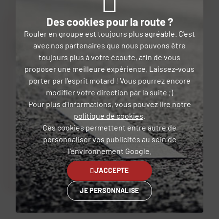
Des cookies pour la route ?
18 octobre 2019
Rouler en groupe est toujours plus agréable. C'est
Anonymous
avec nos partenaires que nous pouvons être
Couleur :
produit OK
toujours plus à votre écoute, afin de vous
proposer une meilleure expérience. Laissez-vous
porter par l'esprit motard ! Vous pourrez encore
modifier votre direction par la suite ;)
Pour plus d'informations, vous pouvez lire notre
politique de cookies
.
Ces cookies permettent entre autre de
personnaliser vos publicités
au sein de
l'environnement Google.
J'ACCEPTE
JE PERSONNALISE
Voir la politique des avis