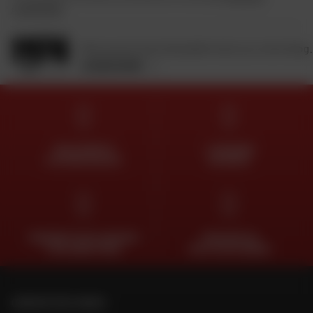
confidentialité
.
Retrouvez toute l'actualité moto sur notre blog.
JE DÉCOUVRE
DES EXPERTS
LIVRAISON
À VOTRE ÉCOUTE
OFFERTE
PAIEMENT EN PLUSIEURS
TROUVER SA
FOIS SANS FRAIS
MOTO D'OCCASION
CONTACTEZ-NOUS